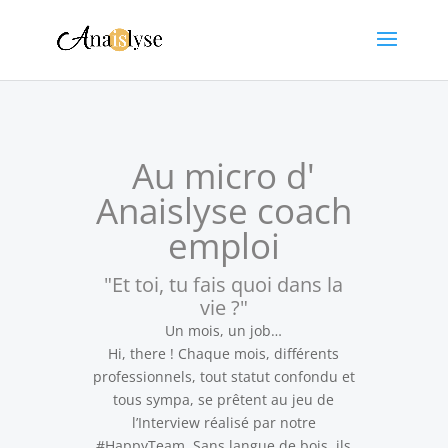
Au micro d'
Anaislyse coach
emploi
"Et toi, tu fais quoi dans la
vie ?"
Un mois, un job…
Hi, there ! Chaque mois, différents
professionnels, tout statut confondu et
tous sympa, se prêtent au jeu de
l’Interview réalisé par notre
#HappyTeam. Sans langue de bois, ils