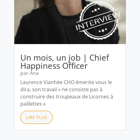
Un mois, un job | Chief
Happiness Officer
par
Ana
Laurence Vianhée CHO émerite vous le
dira, son travail « ne consiste pas à
construire des troupeaux de Licornes à
paillettes »
LIRE PLUS