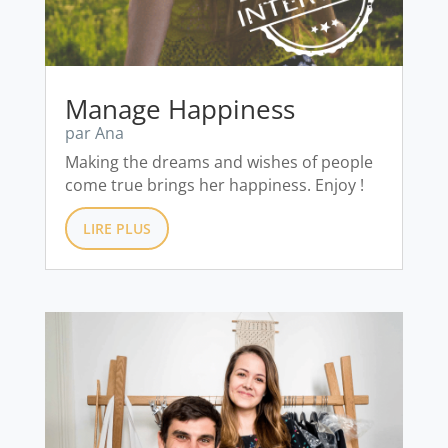
Manage Happiness
par
Ana
Making the dreams and wishes of people
come true brings her happiness. Enjoy !
LIRE PLUS