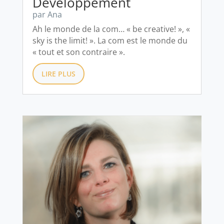
Développement
par
Ana
Ah le monde de la com… « be creative! », «
sky is the limit! ». La com est le monde du
« tout et son contraire ».
LIRE PLUS