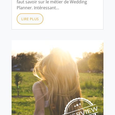
faut savoir sur le métier de Wedding
Planner. Intéressant…
LIRE PLUS