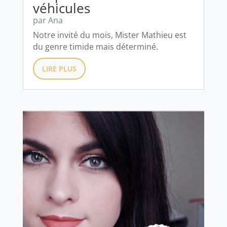
véhicules
par
Ana
Notre invité du mois, Mister Mathieu est
du genre timide mais déterminé.
LIRE PLUS