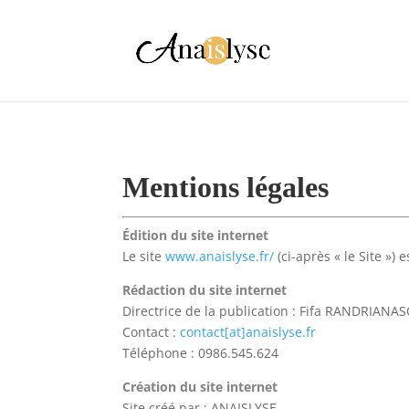
Mentions légales
Édition du site internet
Le site
www.anaislyse.fr/
(ci-après « le Site ») 
Rédaction du site internet
Directrice de la publication : Fifa RANDRIANA
Contact :
contact[at]anaislyse.fr
Téléphone : 0986.545.624
Création du site internet
Site créé par : ANAISLYSE