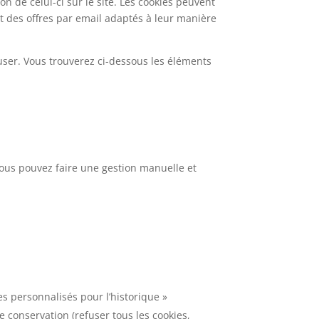
on de celui-ci sur le site. Les cookies peuvent
 et des offres par email adaptés à leur manière
user. Vous trouverez ci-dessous les éléments
vous pouvez faire une gestion manuelle et
es personnalisés pour l’historique »
 conservation (refuser tous les cookies,