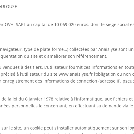
 TOULOUSE
par OVH, SARL au capital de 10 069 020 euros, dont le siège social 
 navigateur, type de plate-forme…) collectées par Anaislyse sont u
équentation du site et d’améliorer son référencement.
vendues à des tiers. L’utilisateur fournit ces informations en tou
s précisé à l’utilisateur du site www.anaislyse.fr l’obligation ou no
 un enregistrement des informations de connexion (adresse IP, pse
 la loi du 6 janvier 1978 relative à l’informatique, aux fichiers et 
données personnelles le concernant, en effectuant sa demande via le
es sur le site, un cookie peut s’installer automatiquement sur son lo