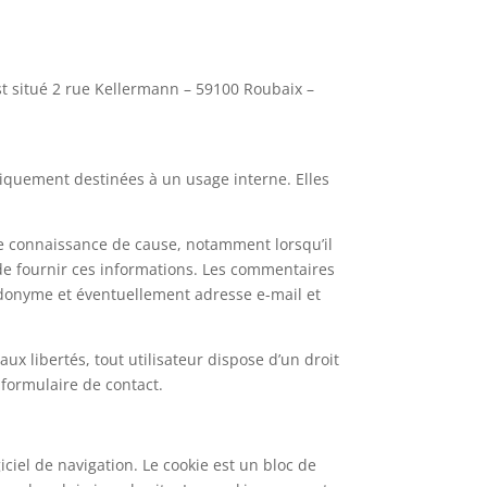
est situé 2 rue Kellermann – 59100 Roubaix –
niquement destinées à un usage interne. Elles
te connaissance de cause, notamment lorsqu’il
n de fournir ces informations. Les commentaires
udonyme et éventuellement adresse e-mail et
aux libertés, tout utilisateur dispose d’un droit
 formulaire de contact.
giciel de navigation. Le cookie est un bloc de