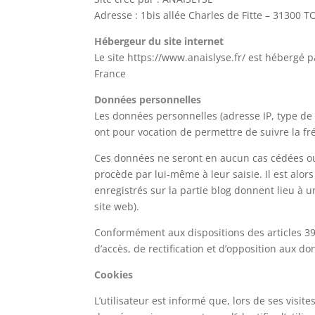
Adresse : 1bis allée Charles de Fitte – 31300
Hébergeur du site internet
Le site https://www.anaislyse.fr/ est hébergé 
France
Données personnelles
Les données personnelles (adresse IP, type de
ont pour vocation de permettre de suivre la fr
Ces données ne seront en aucun cas cédées ou 
procède par lui-même à leur saisie. Il est alor
enregistrés sur la partie blog donnent lieu à
site web).
Conformément aux dispositions des articles 39 de
d’accès, de rectification et d’opposition aux 
Cookies
L’utilisateur est informé que, lors de ses visit