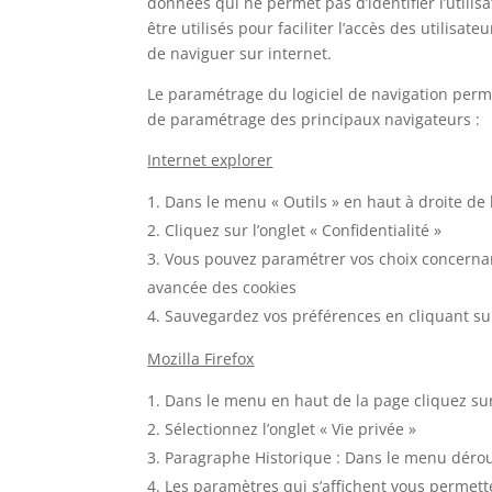
données qui ne permet pas d’identifier l’utilisa
être utilisés pour faciliter l’accès des utilis
de naviguer sur internet.
Le paramétrage du logiciel de navigation perm
de paramétrage des principaux navigateurs :
Internet explorer
Dans le menu « Outils » en haut à droite de 
Cliquez sur l’onglet « Confidentialité »
Vous pouvez paramétrer vos choix concernant
avancée des cookies
Sauvegardez vos préférences en cliquant su
Mozilla Firefox
Dans le menu en haut de la page cliquez sur 
Sélectionnez l’onglet « Vie privée »
Paragraphe Historique : Dans le menu déroula
Les paramètres qui s’affichent vous permette