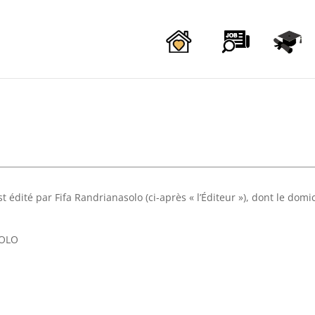
est édité par Fifa Randrianasolo (ci-après « l’Éditeur »), dont le domi
SOLO