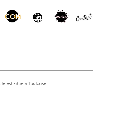
cile est situé à Toulouse.