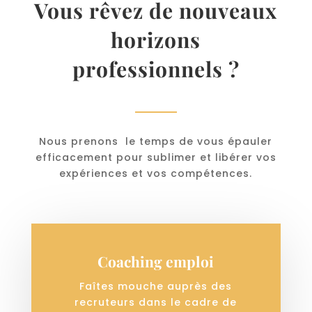
Vous rêvez de nouveaux
horizons
professionnels ?
Nous prenons le temps de vous épauler
efficacement pour sublimer et libérer vos
expériences et vos compétences.
Coaching emploi
Faîtes mouche auprès des
recruteurs dans le cadre de