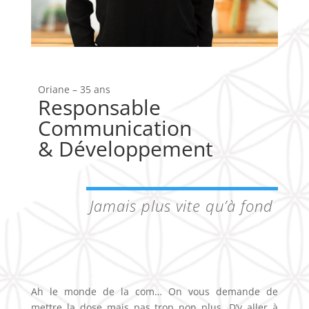
Oriane – 35 ans
Responsable
Communication
& Développement
Jamais plus vite qu’à fond
Ah le monde de la com… On vous demande de
mettre la dose mais pas trop non plus. D’y aller à