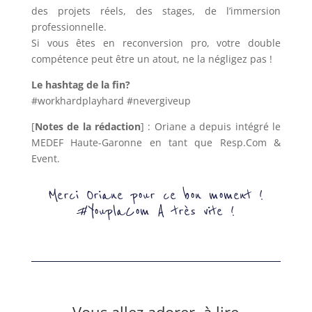
des projets réels, des stages, de l’immersion
professionnelle.
Si vous êtes en reconversion pro, votre double
compétence peut être un atout, ne la négligez pas !
Le hashtag de la fin?
#workhardplayhard #nevergiveup
[
Notes de la rédaction
] : Oriane a depuis intégré le
MEDEF Haute-Garonne en tant que Resp.Com &
Event.
Merci Oriane pour ce bon moment
!
#YouplaCom A très vite !