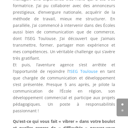
formatrice. J’ai pu collaborer avec des annonceurs
prestigieux, d’envergure nationale, acquérir de la
méthode de travail, mieux me structurer. En
parallèle, j’ai commencé à intervenir dans des Écoles
aussi bien de communication que de commerce,
dont l’ISEG Toulouse. J’ai découvert que j’aimais
transmettre, former, partager mon expérience et
mes compétences. Un véritable challenge qui s’avère
très gratifiant.
Et puis, l’aventure agence s’est arrêtée et
l’opportunité de rejoindre l’
ISEG Toulouse
en tant
que chargée de communication et développement
s’est présentée. Presque 5 ans après, je pilote la
communication de l’École en région, son
développement commercial et participe aux projets
pédagogiques. Un poste à responsabilités
passionnant !
Qu’est-ce qui vous fait « vibrer » dans votre boulot
et quelles genres de « difficultés » pouvez-vous