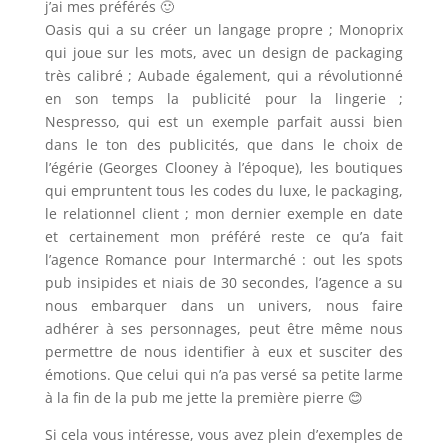
j’ai mes préférés 🙂
Oasis qui a su créer un langage propre ; Monoprix
qui joue sur les mots, avec un design de packaging
très calibré ; Aubade également, qui a révolutionné
en son temps la publicité pour la lingerie ;
Nespresso, qui est un exemple parfait aussi bien
dans le ton des publicités, que dans le choix de
l’égérie (Georges Clooney à l’époque), les boutiques
qui empruntent tous les codes du luxe, le packaging,
le relationnel client ; mon dernier exemple en date
et certainement mon préféré reste ce qu’a fait
l’agence Romance pour Intermarché : out les spots
pub insipides et niais de 30 secondes, l’agence a su
nous embarquer dans un univers, nous faire
adhérer à ses personnages, peut être même nous
permettre de nous identifier à eux et susciter des
émotions. Que celui qui n’a pas versé sa petite larme
à la fin de la pub me jette la première pierre 😊
Si cela vous intéresse, vous avez plein d’exemples de