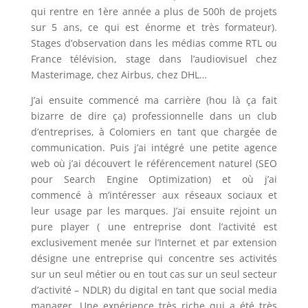
qui rentre en 1ère année a plus de 500h de projets
sur 5 ans, ce qui est énorme et très formateur).
Stages d’observation dans les médias comme RTL ou
France télévision, stage dans l’audiovisuel chez
Masterimage, chez Airbus, chez DHL…
J’ai ensuite commencé ma carrière (hou là ça fait
bizarre de dire ça) professionnelle dans un club
d’entreprises, à Colomiers en tant que chargée de
communication. Puis j’ai intégré une petite agence
web où j’ai découvert le référencement naturel (SEO
pour Search Engine Optimization) et où j’ai
commencé à m’intéresser aux réseaux sociaux et
leur usage par les marques. J’ai ensuite rejoint un
pure player ( une entreprise dont l’activité est
exclusivement menée sur l’Internet et par extension
désigne une entreprise qui concentre ses activités
sur un seul métier ou en tout cas sur un seul secteur
d’activité – NDLR) du digital en tant que social media
manager. Une expérience très riche qui a été très