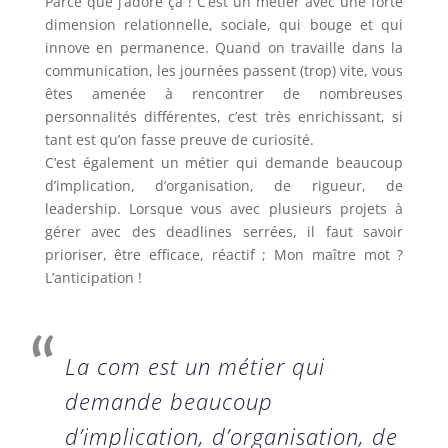
Parce que j’adore ça ! C’est un métier avec une forte
dimension relationnelle, sociale, qui bouge et qui
innove en permanence. Quand on travaille dans la
communication, les journées passent (trop) vite, vous
êtes amenée à rencontrer de nombreuses
personnalités différentes, c’est très enrichissant, si
tant est qu’on fasse preuve de curiosité.
C’est également un métier qui demande beaucoup
d’implication, d’organisation, de rigueur, de
leadership. Lorsque vous avec plusieurs projets à
gérer avec des deadlines serrées, il faut savoir
prioriser, être efficace, réactif ; Mon maître mot ?
L’anticipation !
La com est un métier qui
demande beaucoup
d’implication, d’organisation, de