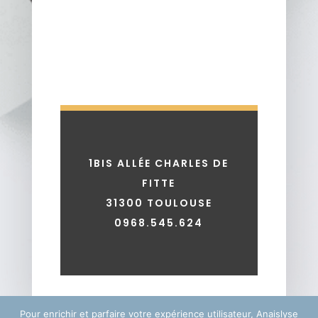
1BIS ALLÉE CHARLES DE
FITTE
31300 TOULOUSE
0968.545.624
Pour enrichir et parfaire votre expérience utilisateur, Anaislyse