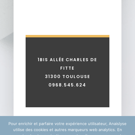
1BIS ALLÉE CHARLES DE
FITTE
31300 TOULOUSE
0968.545.624
Pour enrichir et parfaire votre expérience utilisateur, Anaislyse
utilise des cookies et autres marqueurs web analytics. En